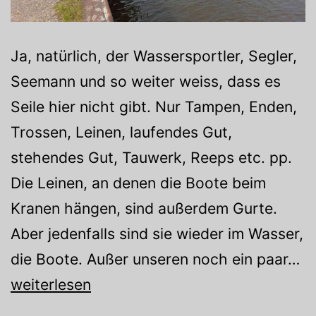
Ja, natürlich, der Wassersportler, Segler,
Seemann und so weiter weiss, dass es
Seile hier nicht gibt. Nur Tampen, Enden,
Trossen, Leinen, laufendes Gut,
stehendes Gut, Tauwerk, Reeps etc. pp.
Die Leinen, an denen die Boote beim
Kranen hängen, sind außerdem Gurte.
Aber jedenfalls sind sie wieder im Wasser,
In
die Boote. Außer unseren noch ein paar…
d
weiterlesen
Se