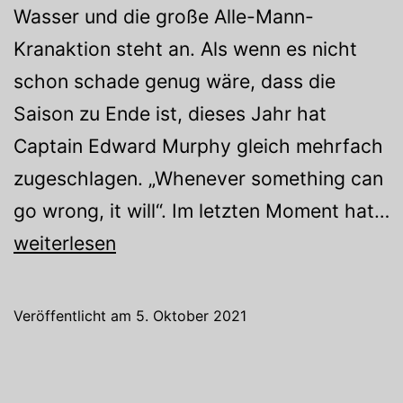
Wasser und die große Alle-Mann-
Kranaktion steht an. Als wenn es nicht
schon schade genug wäre, dass die
Saison zu Ende ist, dieses Jahr hat
Captain Edward Murphy gleich mehrfach
zugeschlagen. „Whenever something can
go wrong, it will“. Im letzten Moment hat…
Boote
weiterlesen
aus
dem
Veröffentlicht am
5. Oktober 2021
Wasser