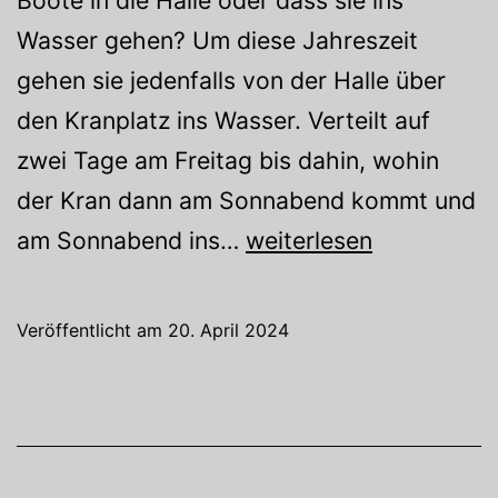
Wasser gehen? Um diese Jahreszeit
gehen sie jedenfalls von der Halle über
den Kranplatz ins Wasser. Verteilt auf
zwei Tage am Freitag bis dahin, wohin
der Kran dann am Sonnabend kommt und
Einbooten
am Sonnabend ins…
weiterlesen
2024
Veröffentlicht am
20. April 2024