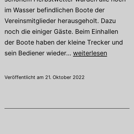
im Wasser befindlichen Boote der
Vereinsmitglieder herausgeholt. Dazu
noch die einiger Gäste. Beim Einhallen
der Boote haben der kleine Trecker und
Aus
sein Bediener wieder…
weiterlesen
dem
Wasser
Veröffentlicht am
21. Oktober 2022
2022