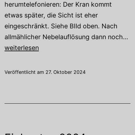
herumtelefonieren: Der Kran kommt
etwas später, die Sicht ist eher
eingeschränkt. Siehe BIld oben. Nach
Ne
allmählicher Nebelauflösung dann noch…
weiterlesen
Veröffentlicht am
27. Oktober 2024