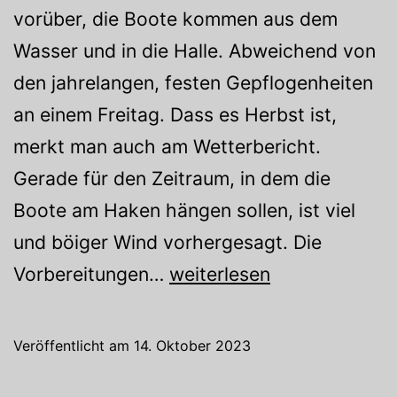
vorüber, die Boote kommen aus dem
Wasser und in die Halle. Abweichend von
den jahrelangen, festen Gepflogenheiten
an einem Freitag. Dass es Herbst ist,
merkt man auch am Wetterbericht.
Gerade für den Zeitraum, in dem die
Boote am Haken hängen sollen, ist viel
und böiger Wind vorhergesagt. Die
Boote
Vorbereitungen…
weiterlesen
aus
dem
Veröffentlicht am
14. Oktober 2023
Wasser