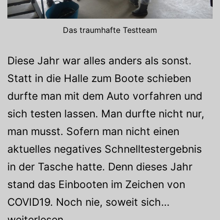
Das traumhafte Testteam
Diese Jahr war alles anders als sonst.
Statt in die Halle zum Boote schieben
durfte man mit dem Auto vorfahren und
sich testen lassen. Man durfte nicht nur,
man musst. Sofern man nicht einen
aktuelles negatives Schnelltestergebnis
in der Tasche hatte. Denn dieses Jahr
stand das Einbooten im Zeichen von
Einbooten
COVID19. Noch nie, soweit sich…
in
weiterlesen