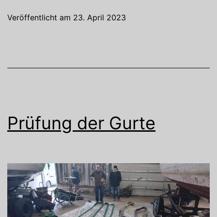
h
Veröffentlicht am
23. April 2023
Prüfung der Gurte