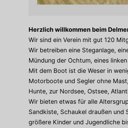
Herzlich willkommen beim Delmenh
Wir sind ein Verein mit gut 120 Mitg
Wir betreiben eine Steganlage, ein
Mündung der Ochtum, eines linken
Mit dem Boot ist die Weser in wen
Motorboote und Segler ohne Mast, 
Hunte, zur Nordsee, Ostsee, Atlant
Wir bieten etwas für alle Altersgru
Sandkiste, Schaukel draußen und Sp
größere Kinder und Jugendliche bis