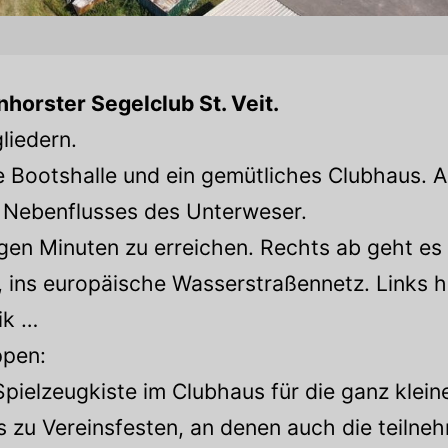
orster Segelclub St. Veit.
liedern.
e Bootshalle und ein gemütliches Clubhaus. A
 Nebenflusses des Unterweser.
igen Minuten zu erreichen. Rechts ab geht es
ins europäische Wasserstraßennetz. Links h
ik …
ppen:
ielzeugkiste im Clubhaus für die ganz kleine
 zu Vereinsfesten, an denen auch die teilnehm