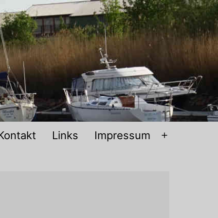
Kontakt
Links
Impressum
ü
Menü
en
öffnen