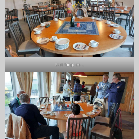
Erst fängt es ..