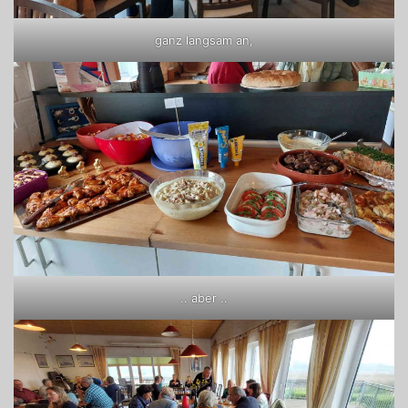
ganz langsam an,
.. aber ..