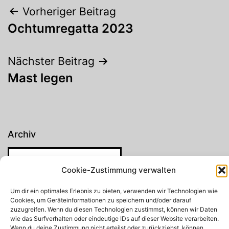
Beitragsnavigation
Vorheriger Beitrag
Ochtumregatta 2023
Nächster Beitrag
Mast legen
Archiv
Cookie-Zustimmung verwalten
Um dir ein optimales Erlebnis zu bieten, verwenden wir Technologien wie
Suchen
Cookies, um Geräteinformationen zu speichern und/oder darauf
zuzugreifen. Wenn du diesen Technologien zustimmst, können wir Daten
Suchen
wie das Surfverhalten oder eindeutige IDs auf dieser Website verarbeiten.
Wenn du deine Zustimmung nicht erteilst oder zurückziehst, können