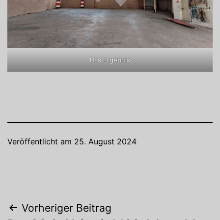
Das Ergebnis
Veröffentlicht am
25. August 2024
Beitragsnavigation
Vorheriger Beitrag