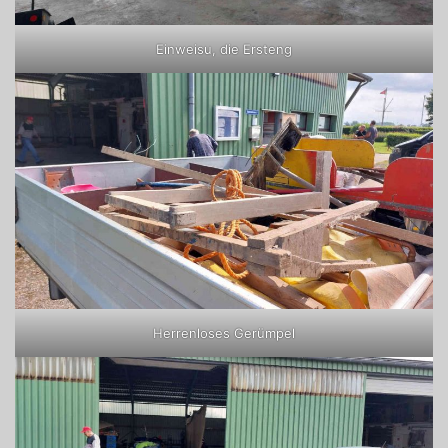
Einweisu, die Ersteng
Herrenloses Gerümpel