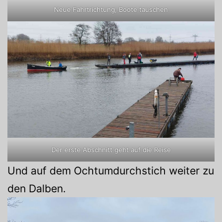
Neue Fahrtrichtung, Boote tauschen
Der erste Abschnitt geht auf die Reise
Und auf dem Ochtumdurchstich weiter zu
den Dalben.